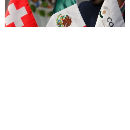
Impulso institucional
Representamos a las empresas suizas en México
mediante un acompañamiento cercano que facilita
soluciones, abre puertas y asegura entornos de
confianza con actores estratégicos.
Apoyo en la resolución de casos específicos
con autoridades.