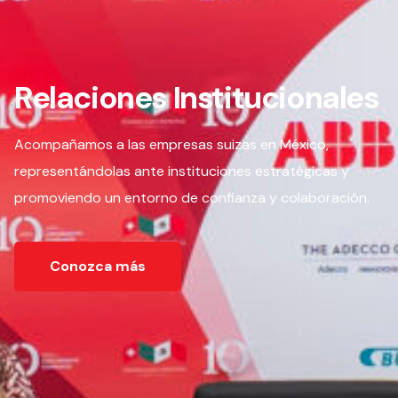
Relaciones Institucionales
Acompañamos a las empresas suizas en México,
representándolas ante instituciones estratégicas y
promoviendo un entorno de confianza y colaboración.
Conozca más