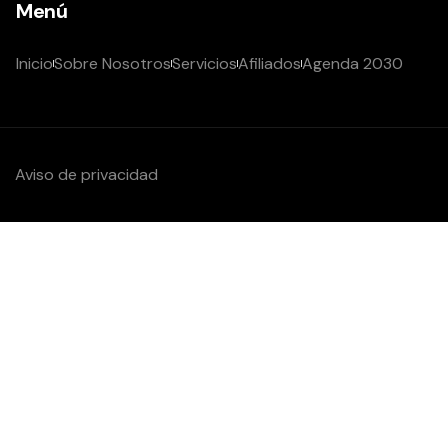
Menú
Inicio
Sobre Nosotros
Servicios
Afiliados
Agenda 2030
Aviso de privacidad