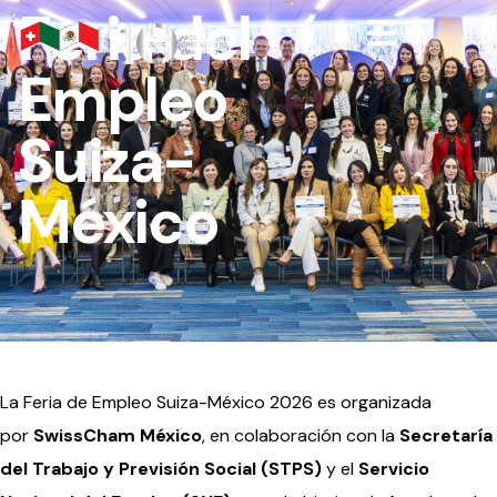
Feria del
Empleo
Suiza-
México
La Feria de Empleo Suiza-México 2026 es organizada
por
SwissCham México
, en colaboración con la
Secretaría
del Trabajo y Previsión Social (STPS)
y el
Servicio