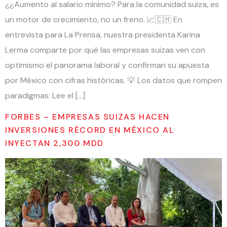
¿¿Aumento al salario mínimo? Para la comunidad suiza, es
un motor de crecimiento, no un freno. 📈🇨🇭 En
entrevista para La Prensa, nuestra presidenta Karina
Lerma comparte por qué las empresas suizas ven con
optimismo el panorama laboral y confirman su apuesta
por México con cifras históricas. 💡 Los datos que rompen
paradigmas: Lee el […]
FORBES – EMPRESAS SUIZAS HACEN
INVERSIONES RÉCORD EN MÉXICO AL
INYECTAN 2,300 MDD