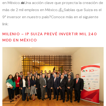
en México.💼Una acción clave que proyecta la creación de
más de 2 mil empleos en México.💰¿Sabías que Suiza es el
9° inversor en nuestro país?Conoce más en el siguiente
link:
MILENIO – IP SUIZA PREVÉ INVERTIR MIL 240
MDD EN MÉXICO