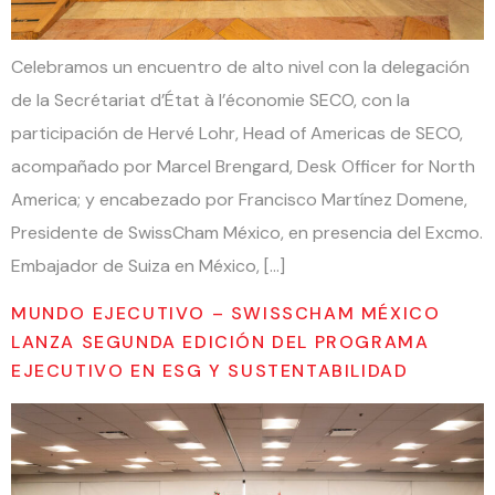
Celebramos un encuentro de alto nivel con la delegación
de la Secrétariat d’État à l’économie SECO, con la
participación de Hervé Lohr, Head of Americas de SECO,
acompañado por Marcel Brengard, Desk Officer for North
America; y encabezado por Francisco Martínez Domene,
Presidente de SwissCham México, en presencia del Excmo.
Embajador de Suiza en México, […]
MUNDO EJECUTIVO – SWISSCHAM MÉXICO
LANZA SEGUNDA EDICIÓN DEL PROGRAMA
EJECUTIVO EN ESG Y SUSTENTABILIDAD