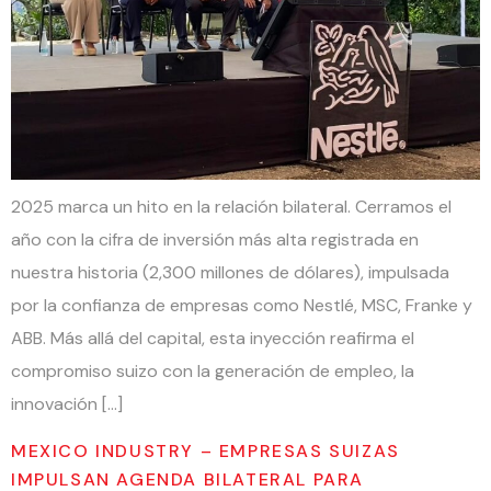
2025 marca un hito en la relación bilateral. Cerramos el
año con la cifra de inversión más alta registrada en
nuestra historia (2,300 millones de dólares), impulsada
por la confianza de empresas como Nestlé, MSC, Franke y
ABB. Más allá del capital, esta inyección reafirma el
compromiso suizo con la generación de empleo, la
innovación […]
MEXICO INDUSTRY – EMPRESAS SUIZAS
IMPULSAN AGENDA BILATERAL PARA