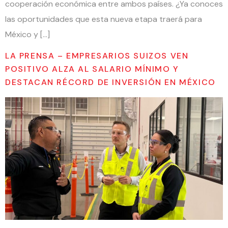
cooperación económica entre ambos países. ¿Ya conoces
las oportunidades que esta nueva etapa traerá para
México y […]
LA PRENSA – EMPRESARIOS SUIZOS VEN
POSITIVO ALZA AL SALARIO MÍNIMO Y
DESTACAN RÉCORD DE INVERSIÓN EN MÉXICO