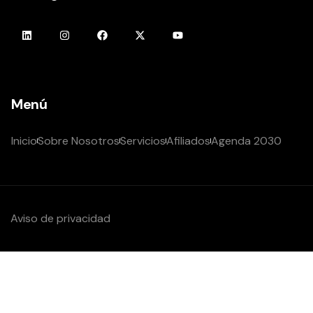
Menú
Inicio
Sobre Nosotros
Servicios
Afiliados
Agenda 2030
Aviso de privacidad