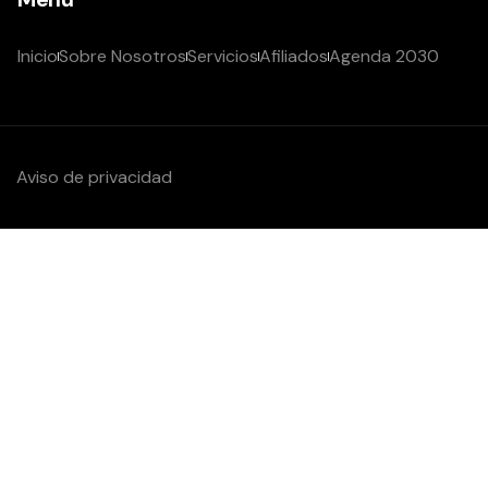
Inicio
Sobre Nosotros
Servicios
Afiliados
Agenda 2030
Aviso de privacidad