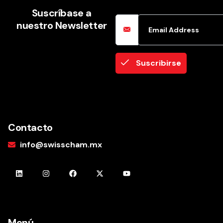
Email Address
Suscríbase a
nuestro Newsletter
Suscribirse
Contacto
info@swisscham.mx
Menú