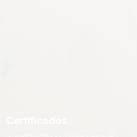
Certificados
La Cámara Suizo–Mexicana promueve programas de