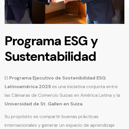
Programa ESG y
Sustentabilidad
El
Programa Ejecutivo de Sostenibilidad ESG
Latinoamérica 2025
es una iniciativa conjunta entre
las Cámaras de Comercio Suizas en América Latina y la
Universidad de St. Gallen en Suiza
.
Su propósito es compartir buenas prácticas
internacionales y generar un espacio de aprendizaje